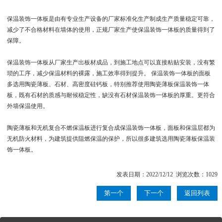
保温装饰一体板是由有专业生产设备的厂家标准化生产制成生产质量稳定可靠，
减少了不合格材料在墙体的使用，正规厂家生产使保温装饰一体板的质量得到了
保障。
保温装饰一体板从厂家生产出板材成品，到施工地点可以直接粘贴安装，没有繁
琐的工序，减少保温材料的裸露，施工效率得到提升。 保温装饰一体板的面板
多选用陶瓷薄板、石材、高密度硅钙板，特别推荐使用陶瓷薄板保温装饰一体
板，既有石材的质感与耐候稳定性，缺没有石材保温装饰一体板的厚重。更符合
外墙保温使用。
陶瓷薄板和无机复合不燃保温板进行复合成保温装饰一体板，面板和保温层都为
无机防火材料，为建筑提供阻燃保温的保护，所以很多建筑选用陶瓷薄板保温装
饰一体板。
发表日期：2022/12/12 浏览次数：1029
第一个
下一个
返回列表