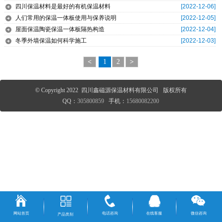
四川保温材料是最好的有机保温材料
[2022-12-06]
人们常用的保温一体板使用与保养说明
[2022-12-05]
屋面保温陶瓷保温一体板隔热构造
[2022-12-04]
冬季外墙保温如何科学施工
[2022-12-03]
<
1
2
>
© Copyright 2022 四川鑫磁源保温材料有限公司 版权所有
QQ：
305800859
手机：
15680082200
网站首页
电话咨询
在线客服
微信咨询
产品类别