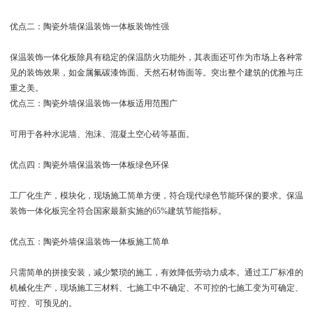
优点二：陶瓷外墙保温装饰一体板装饰性强
保温装饰一体化板除具有稳定的保温防火功能外，其表面还可作为市场上各种常
见的装饰效果，如金属氟碳漆饰面、天然石材饰面等。突出整个建筑的优雅与庄
重之美。
优点三：陶瓷外墙保温装饰一体板适用范围广
可用于各种水泥墙、泡沫、混凝土空心砖等基面。
优点四：陶瓷外墙保温装饰一体板绿色环保
工厂化生产，模块化，现场施工简单方便，符合现代绿色节能环保的要求。保温
装饰一体化板完全符合国家最新实施的65%建筑节能指标。
优点五：陶瓷外墙保温装饰一体板施工简单
只需简单的拼接安装，减少繁琐的施工，有效降低劳动力成本。通过工厂标准的
机械化生产，现场施工三材料、七施工中不确定、不可控的七施工变为可确定、
可控、可预见的。