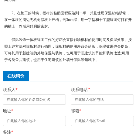
2、在施工的时候，板材的粘贴面积应达到一半，并且使用保温粘结砂浆，
在一体板的周边无机树脂板上开槽，约3mm深，用一字型和十字型锚固钉打在开
的槽上，然后用硅胴胶密封。
保温装饰一体板锚固工作的好坏会直接影响板材的使用时间及保温效果。按
照上述方法对该板材进行锚固，该板材的使用寿命会延长，保温效果也会提高，
可将其用于新建筑的外墙保温与装饰，也可用于旧建筑的节能和装饰改造;可用
于各类公共建筑，也用于住宅建筑的外墙外保温等领域中。
在线询价
联系人
*
联系电话
*
地址
*
邮箱
*
备注
*