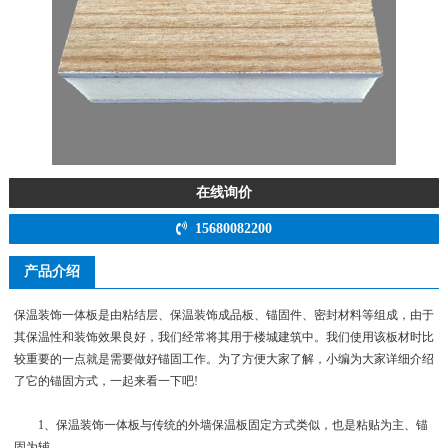
在线询价
15680082200
产品介绍
保温装饰一体板是由粘结层、保温装饰成品板、锚固件、密封材料等组成，由于
其保温性和装饰效果良好，我们经常将其用于楼城建筑中。我们使用该板材时比
较重要的一点就是需要做好锚固工作。为了方便大家了解，小编为大家详细介绍
了它的锚固方式，一起来看一下吧!
1、保温装饰一体板与传统的外墙保温板固定方式类似，也是粘贴为主、锚
固为辅。