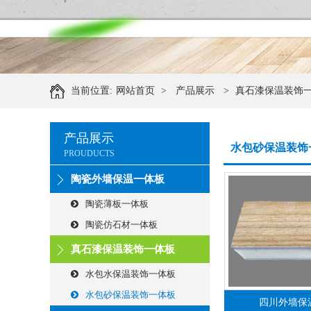
当前位置:
网站首页
>
产品展示
>
真石漆保温装饰
产品展示
水包砂保温装饰
PROUDUCTS
陶瓷外墙保温一体板
陶瓷薄板一体板
陶瓷仿石材一体板
真石漆保温装饰一体板
水包水保温装饰一体板
水包砂保温装饰一体板
四川外墙保