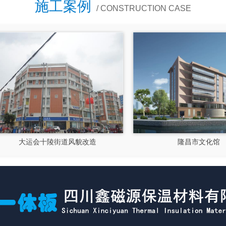
施工案例
/ CONSTRUCTION CASE
大运会十陵街道风貌改造
隆昌市文化馆