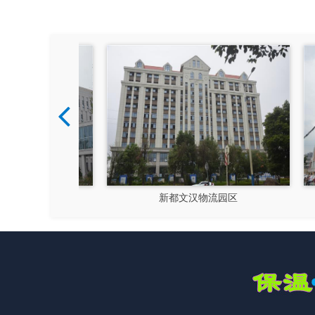
硅谷
新都文汉物流园区