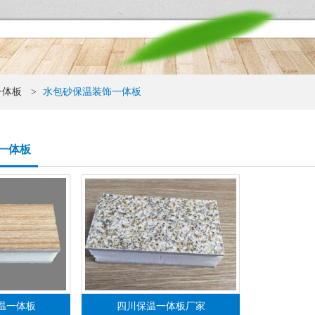
一体板
>
水包砂保温装饰一体板
一体板
温一体板
四川保温一体板厂家