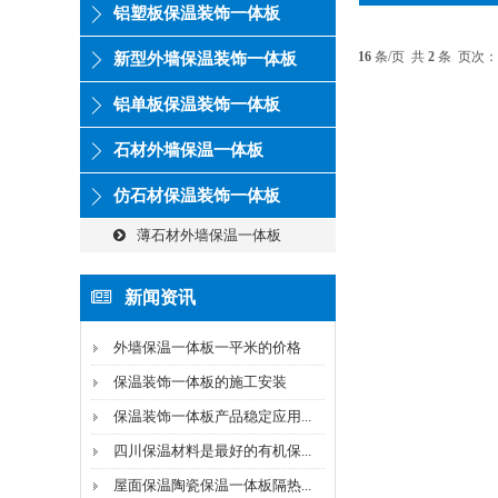
铝塑板保温装饰一体板
16
条/页 共
2
条 页次：
新型外墙保温装饰一体板
铝单板保温装饰一体板
石材外墙保温一体板
仿石材保温装饰一体板
薄石材外墙保温一体板
新闻资讯
外墙保温一体板一平米的价格
保温装饰一体板的施工安装
保温装饰一体板产品稳定应用...
四川保温材料是最好的有机保...
屋面保温陶瓷保温一体板隔热...