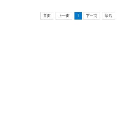
首页
上一页
1
下一页
最后