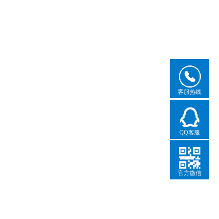
客服热线
QQ客服
官方微信