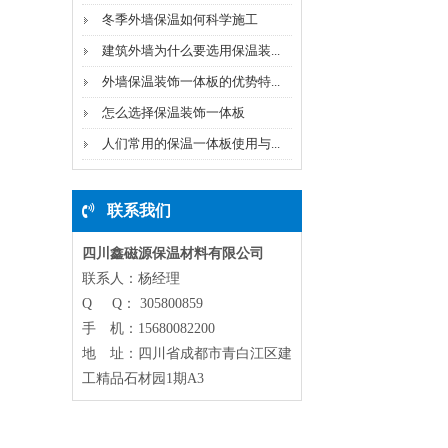
冬季外墙保温如何科学施工
建筑外墙为什么要选用保温装...
外墙保温装饰一体板的优势特...
怎么选择保温装饰一体板
人们常用的保温一体板使用与...
联系我们
四川鑫磁源保温材料有限公司
联系人：杨经理
Q Q： 305800859
手 机：15680082200
地 址：四川省成都市青白江区建
工精品石材园1期A3