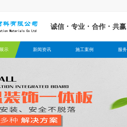
·
·
·
诚信
专业
合作
共赢
展示
新闻资讯
施工案例
服务